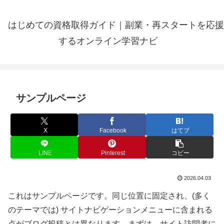
はじめての資格取得ガイド｜副業・再スタートを応援
するオンライン学習ナビ
サンプルページ
X
Facebook
はてブ
LINE
Pinterest
コピー
2026.04.03
これはサンプルページです。同じ位置に固定され、(多く
のテーマでは) サイトナビゲーションメニューに含まれる
点がブログ投稿とは異なります。まずは、サイト訪問者に