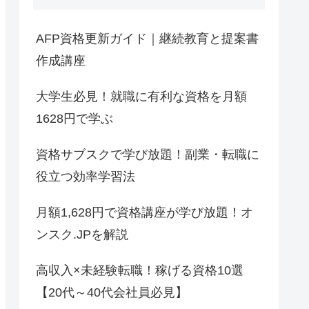
AFP資格更新ガイド｜継続教育と提案書
作成講座
大学生必見！就職に有利な資格を月額
1628円で学ぶ
資格サブスクで学び放題！副業・転職に
役立つ効率学習法
月額1,628円で資格講座が学び放題！オ
ンスク.JPを解説
高収入×未経験転職！稼げる資格10選
【20代～40代会社員必見】