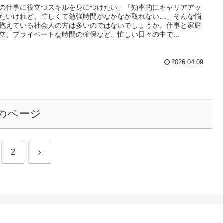
の仕事に役立つスキルを身につけたい」「効率的にキャリアアッ
たいけれど、忙しくて勉強時間がなかなか取れない…」そんな悩
抱えている社会人の方は多いのではないでしょうか。仕事と家庭
立、プライベートな時間の確保など、忙しい日々の中で...
2026.04.09
のページ
次
2
へ