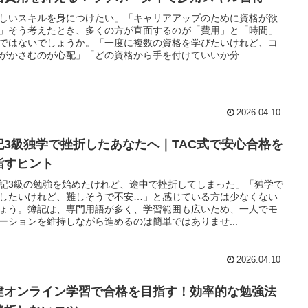
しいスキルを身につけたい」「キャリアアップのために資格が欲
」そう考えたとき、多くの方が直面するのが「費用」と「時間」
ではないでしょうか。「一度に複数の資格を学びたいけれど、コ
がかさむのが心配」「どの資格から手を付けていいか分...
2026.04.10
記3級独学で挫折したあなたへ｜TAC式で安心合格を
指すヒント
記3級の勉強を始めたけれど、途中で挫折してしまった」「独学で
したいけれど、難しそうで不安…」と感じている方は少なくない
ょう。簿記は、専門用語が多く、学習範囲も広いため、一人でモ
ーションを維持しながら進めるのは簡単ではありませ...
2026.04.10
建オンライン学習で合格を目指す！効率的な勉強法