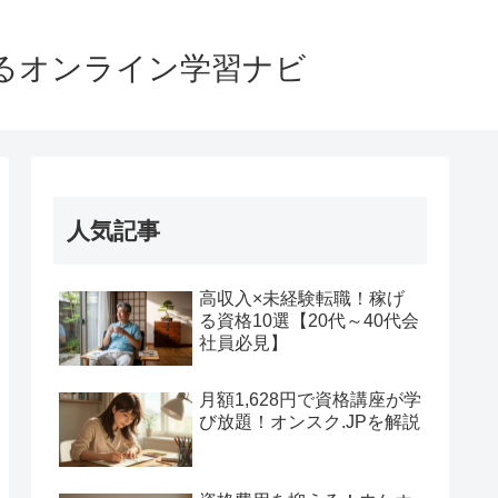
るオンライン学習ナビ
人気記事
高収入×未経験転職！稼げ
る資格10選【20代～40代会
社員必見】
月額1,628円で資格講座が学
び放題！オンスク.JPを解説