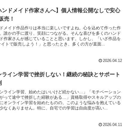
ハンドメイド作家さんへ】個人情報公開なしで安心
C販売！
ドメイド作品作りは本当に楽しいですよね。心を込めて作った作
、誰かの手に渡り、笑顔につながる。そんな喜びを多くのハンド
ド作家さんが感じていることと思います。しかし、「いざ作品を
サイトで販売しよう！」と思ったとき、多くの方が直面...
2026.04.12
ンライン学習で挫折しない！継続の秘訣とサポート
制
ンライン学習、始めたはいいけど続かない…」「モチベーション
がって途中で挫折した経験がある…」資格取得やスキルアップの
にオンライン学習を始めたものの、このような悩みを抱えている
少なくありません。特に、自宅での学習は自由度が高い...
2026.04.11